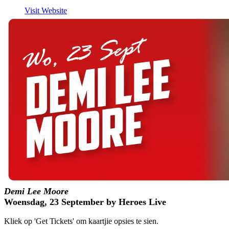
Visit Website
Demi Lee Moore
Woensdag, 23 September by Heroes Live
Kliek op 'Get Tickets' om kaartjie opsies te sien.