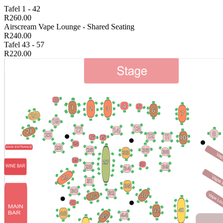
Tafel 1 - 42
R260.00
Airscream Vape Lounge - Shared Seating
R240.00
Tafel 43 - 57
R220.00