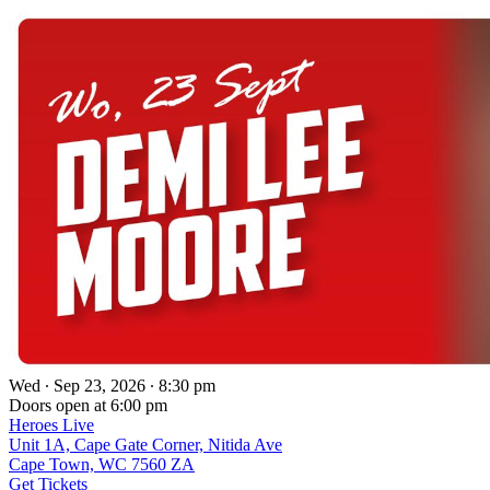
Wed ∙ Sep 23, 2026 ∙ 8:30 pm
Doors open at 6:00 pm
Heroes Live
Unit 1A, Cape Gate Corner, Nitida Ave
Cape Town, WC 7560 ZA
Get Tickets