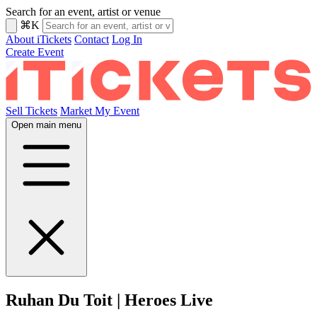
Search for an event, artist or venue
⌘K
About iTickets
Contact
Log In
Create Event
Sell Tickets
Market My Event
Open main menu
Ruhan Du Toit | Heroes Live