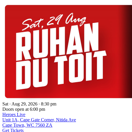
Sat ∙ Aug 29, 2026 ∙ 8:30 pm
Doors open at 6:00 pm
Heroes Live
Unit 1A, Cape Gate Corner, Nitida Ave
Cape Town, WC 7560 ZA
Get Tickets