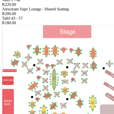
R220.00
Airscream Vape Lounge - Shared Seating
R200.00
Tafel 43 - 57
R180.00