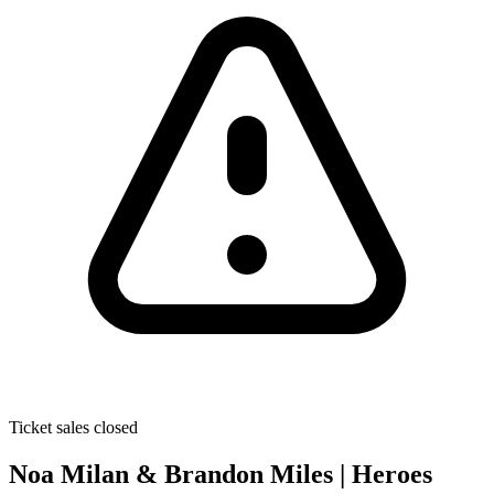
Ticket sales closed
Noa Milan & Brandon Miles | Heroes