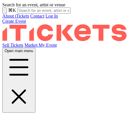
Search for an event, artist or venue
⌘K
About iTickets
Contact
Log In
Create Event
Sell Tickets
Market My Event
Open main menu