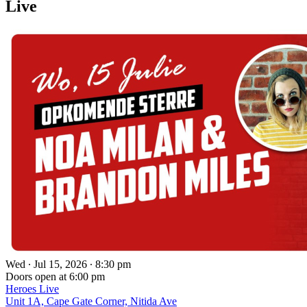
Live
Wed ∙ Jul 15, 2026 ∙ 8:30 pm
Doors open at 6:00 pm
Heroes Live
Unit 1A, Cape Gate Corner, Nitida Ave