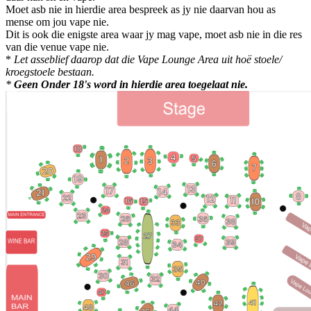
Moet asb nie in hierdie area bespreek as jy nie daarvan hou as
mense om jou vape nie.
Dit is ook die enigste area waar jy mag vape, moet asb nie in die res
van die venue vape nie.
*
Let asseblief daarop dat die Vape Lounge Area uit hoë stoele/
kroegstoele bestaan.
*
Geen Onder 18's word in hierdie area toegelaat nie.