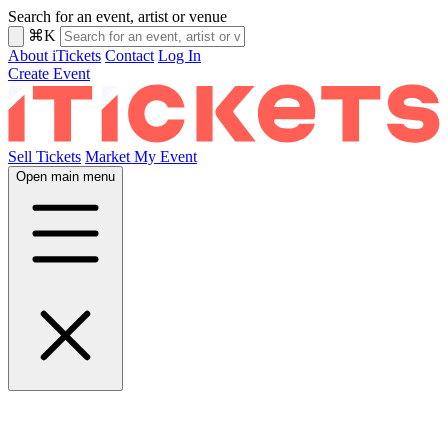
Search for an event, artist or venue
⌘K
About iTickets
Contact
Log In
Create Event
Sell Tickets
Market My Event
Open main menu