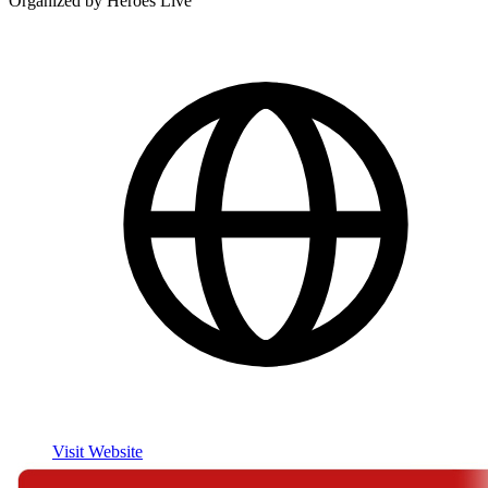
Organized by Heroes Live
Visit Website