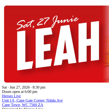
Sat ∙ Jun 27, 2026 ∙ 8:30 pm
Doors open at 6:00 pm
Heroes Live
Unit 1A, Cape Gate Corner, Nitida Ave
Cape Town, WC 7560 ZA