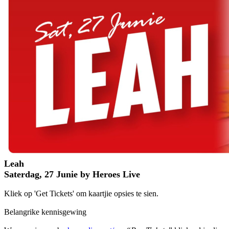
Leah
Saterdag, 27 Junie by Heroes Live
Kliek op 'Get Tickets' om kaartjie opsies te sien.
Belangrike kennisgewing