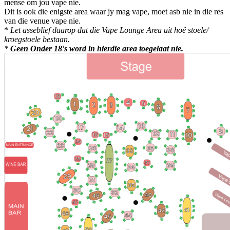
mense om jou vape nie.
Dit is ook die enigste area waar jy mag vape, moet asb nie in die res
van die venue vape nie.
*
Let asseblief daarop dat die Vape Lounge Area uit hoë stoele/
kroegstoele bestaan.
*
Geen Onder 18's word in hierdie area toegelaat nie.