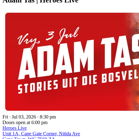
Fri ∙ Jul 03, 2026 ∙ 8:30 pm
Doors open at 6:00 pm
Heroes Live
Unit 1A, Cape Gate Corner, Nitida Ave