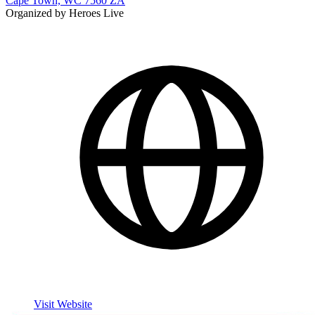
Cape Town, WC 7560 ZA
Organized by Heroes Live
Visit Website