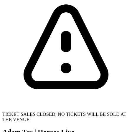
TICKET SALES CLOSED. NO TICKETS WILL BE SOLD AT
THE VENUE
Adam Tas | Heroes Live