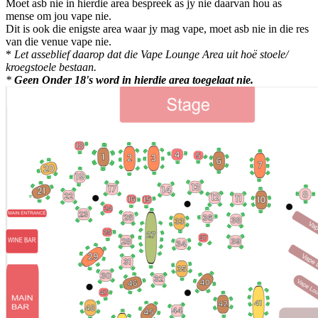
Moet asb nie in hierdie area bespreek as jy nie daarvan hou as
mense om jou vape nie.
Dit is ook die enigste area waar jy mag vape, moet asb nie in die res
van die venue vape nie.
*
Let asseblief daarop dat die Vape Lounge Area uit hoë stoele/
kroegstoele bestaan.
*
Geen Onder 18's word in hierdie area toegelaat nie.