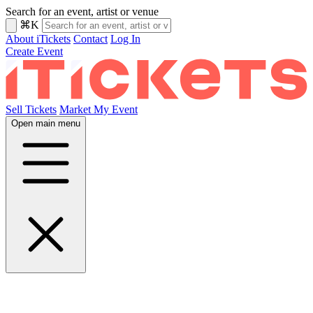
Search for an event, artist or venue
⌘K
About iTickets
Contact
Log In
Create Event
Sell Tickets
Market My Event
Open main menu