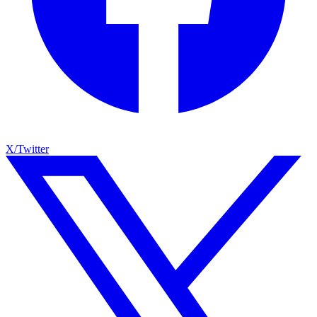
X/Twitter