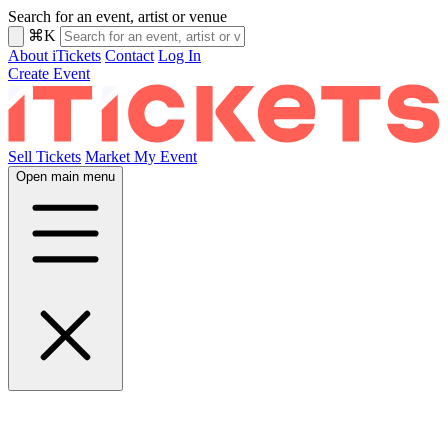
Search for an event, artist or venue
⌘K
About iTickets
Contact
Log In
Create Event
Sell Tickets
Market My Event
Open main menu