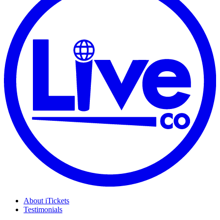
About iTickets
Testimonials