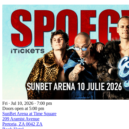
Fri ∙ Jul 10, 2026 ∙ 7:00 pm
Doors open at 5:00 pm
SunBet Arena at Time Square
209 Aramist Avenue
Pretoria, ZA 0042 ZA