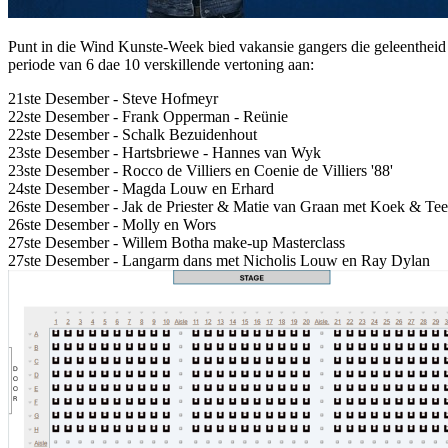
Punt in die Wind Kunste-Week bied vakansie gangers die geleentheid o
periode van 6 dae 10 verskillende vertoning aan:
21ste Desember - Steve Hofmeyr
22ste Desember - Frank Opperman - Reünie
22ste Desember - Schalk Bezuidenhout
23ste Desember - Hartsbriewe - Hannes van Wyk
23ste Desember - Rocco de Villiers en Coenie de Villiers '88'
24ste Desember - Magda Louw en Erhard
26ste Desember - Jak de Priester & Matie van Graan met Koek & Tee.
26ste Desember - Molly en Wors
27ste Desember - Willem Botha make-up Masterclass
27ste Desember - Langarm dans met Nicholis Louw en Ray Dylan