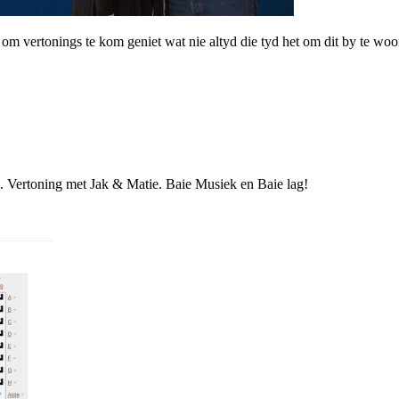
m vertonings te kom geniet wat nie altyd die tyd het om dit by te woo
 Vertoning met Jak & Matie. Baie Musiek en Baie lag!