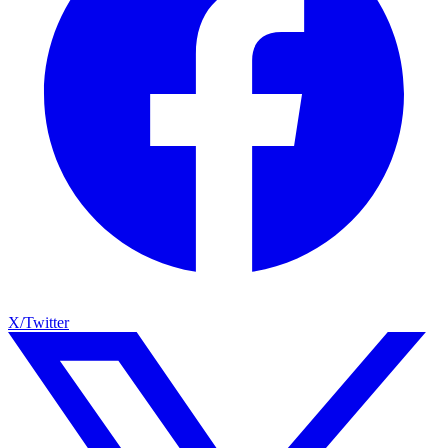
X/Twitter