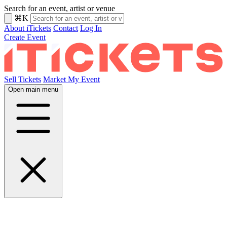
Search for an event, artist or venue
⌘K
About iTickets
Contact
Log In
Create Event
Sell Tickets
Market My Event
Open main menu