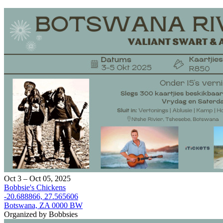
Oct 3 – Oct 05, 2025
Bobbsie's Chickens
-20.688866, 27.565606
Botswana, ZA 0000 BW
Organized by Bobbsies