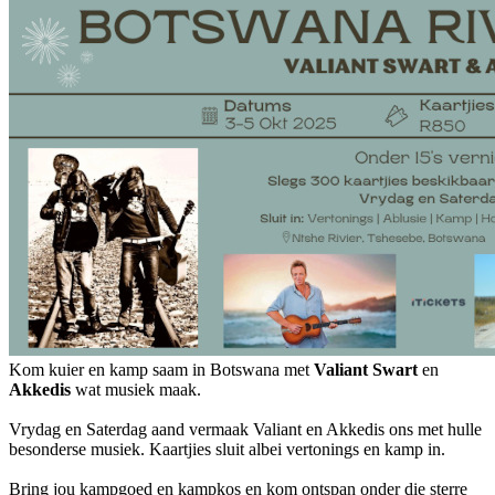
Kom kuier en kamp saam in Botswana met
Valiant Swart
en
Akkedis
wat musiek maak.
Vrydag en Saterdag aand vermaak Valiant en Akkedis ons met hulle
besonderse musiek. Kaartjies sluit albei vertonings en kamp in.
Bring jou kampgoed en kampkos en kom ontspan onder die sterre