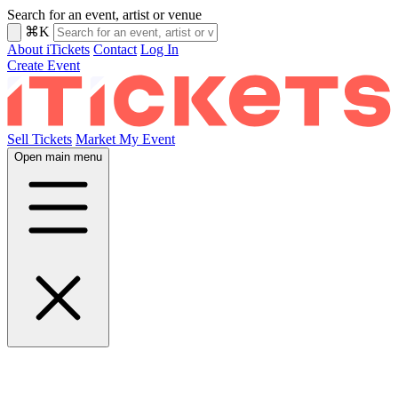
Search for an event, artist or venue
⌘K
About iTickets
Contact
Log In
Create Event
Sell Tickets
Market My Event
Open main menu