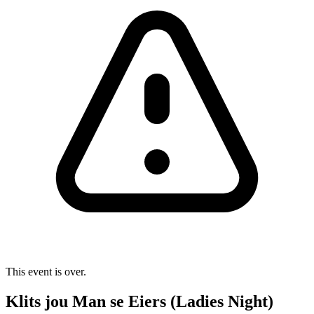
This event is over.
Klits jou Man se Eiers (Ladies Night)