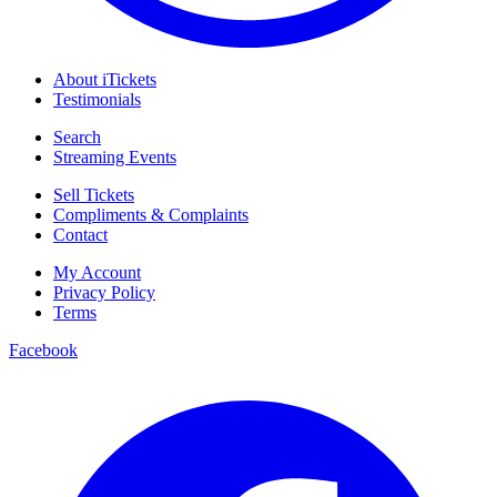
About iTickets
Testimonials
Search
Streaming Events
Sell Tickets
Compliments & Complaints
Contact
My Account
Privacy Policy
Terms
Facebook