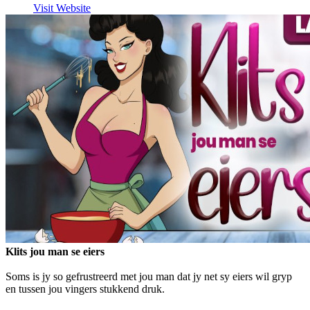
Visit Website
Klits jou man se eiers
Soms is jy so gefrustreerd met jou man dat jy net sy eiers wil gryp
en tussen jou vingers stukkend druk.