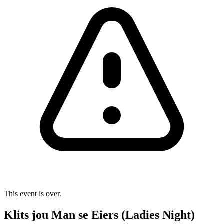
This event is over.
Klits jou Man se Eiers (Ladies Night)