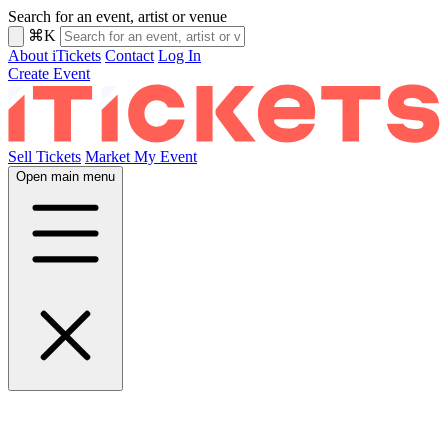
Search for an event, artist or venue
⌘K
About iTickets
Contact
Log In
Create Event
Sell Tickets
Market My Event
Open main menu