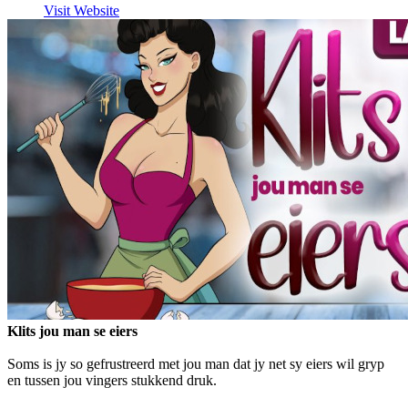
Visit Website
Klits jou man se eiers
Soms is jy so gefrustreerd met jou man dat jy net sy eiers wil gryp
en tussen jou vingers stukkend druk.